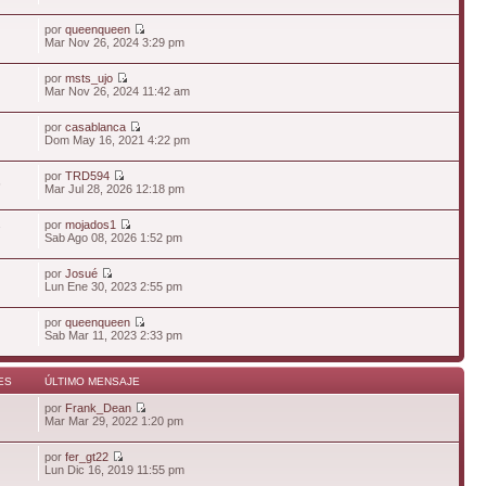
por
queenqueen
Mar Nov 26, 2024 3:29 pm
por
msts_ujo
Mar Nov 26, 2024 11:42 am
por
casablanca
Dom May 16, 2021 4:22 pm
por
TRD594
6
Mar Jul 28, 2026 12:18 pm
por
mojados1
7
Sab Ago 08, 2026 1:52 pm
por
Josué
Lun Ene 30, 2023 2:55 pm
por
queenqueen
Sab Mar 11, 2023 2:33 pm
ES
ÚLTIMO MENSAJE
por
Frank_Dean
Mar Mar 29, 2022 1:20 pm
por
fer_gt22
Lun Dic 16, 2019 11:55 pm