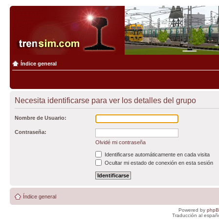
Índice general
Necesita identificarse para ver los detalles del grupo
Nombre de Usuario:
Contraseña:
Olvidé mi contraseña
Identificarse automáticamente en cada visita
Ocultar mi estado de conexión en esta sesión
Índice general
Powered by
php
Traducción al españ