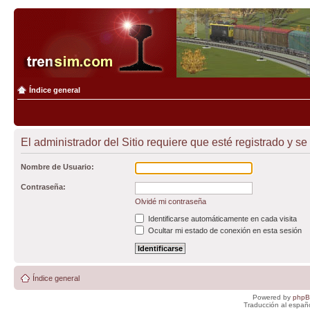
Índice general
El administrador del Sitio requiere que esté registrado y se
Nombre de Usuario:
Contraseña:
Olvidé mi contraseña
Identificarse automáticamente en cada visita
Ocultar mi estado de conexión en esta sesión
Índice general
Powered by
php
Traducción al españ