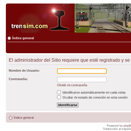
Índice general
El administrador del Sitio requiere que esté registrado y se
Nombre de Usuario:
Contraseña:
Olvidé mi contraseña
Identificarse automáticamente en cada visita
Ocultar mi estado de conexión en esta sesión
Índice general
Powered by
php
Traducción al españ