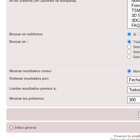
en los subforos (en Opciones de búsqueda).
Buscar en subforos:
Sí
Buscar en :
Títul
Solo 
Solo 
Solo
Mostrar resultados como:
Men
Ordenar resultados por:
Limitar resultados previos a:
Mostrar los primeros:
Índice general
Powered by
php
Traducción al españ