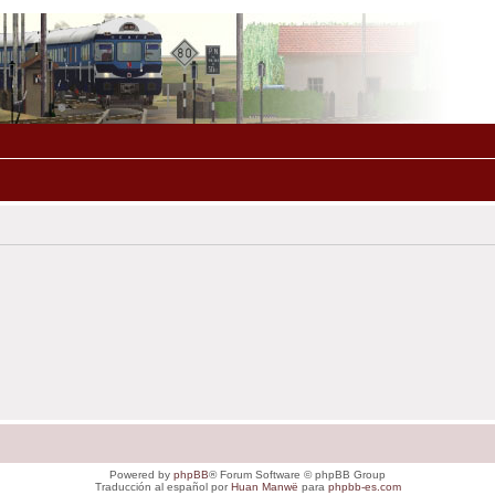
Powered by
phpBB
® Forum Software © phpBB Group
Traducción al español por
Huan Manwë
para
phpbb-es.com