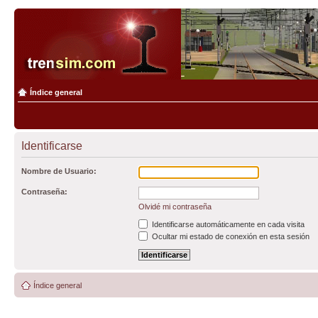
Índice general
Identificarse
Nombre de Usuario:
Contraseña:
Olvidé mi contraseña
Identificarse automáticamente en cada visita
Ocultar mi estado de conexión en esta sesión
Índice general