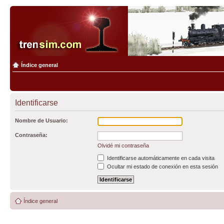
Índice general
Identificarse
Nombre de Usuario:
Contraseña:
Olvidé mi contraseña
Identificarse automáticamente en cada visita
Ocultar mi estado de conexión en esta sesión
Índice general