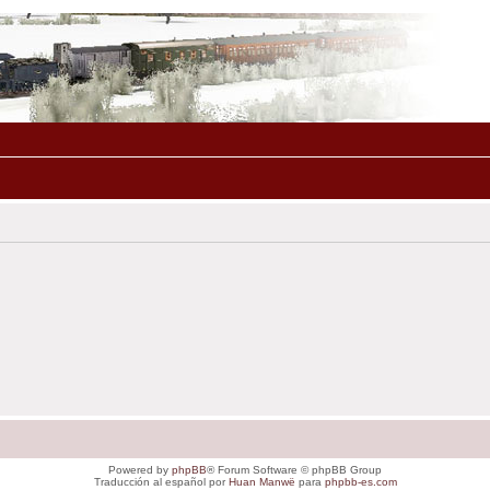
Powered by
phpBB
® Forum Software © phpBB Group
Traducción al español por
Huan Manwë
para
phpbb-es.com