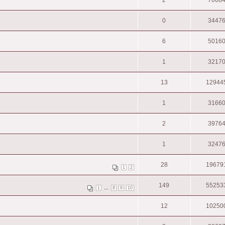
0
3447
6
5016
1
3217
13
12944
1
3166
2
3976
1
3247
28
19679
1
2
149
55253
...
1
8
9
10
12
10250