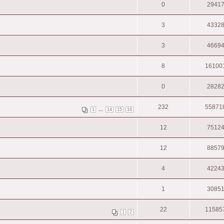
0
2941
3
4332
3
4669
8
16100
0
2828
232
55871
...
1
14
15
16
12
7512
12
8857
4
4224
1
3085
22
11585
1
2