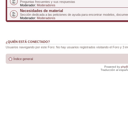
Preguntas frecuentes y sus respuestas
Moderador:
Moderadores
Necesidades de material
Sección dedicada a las peticiones de ayuda para encontrar modelos, documen
Moderador:
Moderadores
¿QUIÉN ESTÁ CONECTADO?
Usuarios navegando por este Foro: No hay usuarios registrados visitando el Foro y 3 in
Índice general
Powered by
php
Traducción al españ