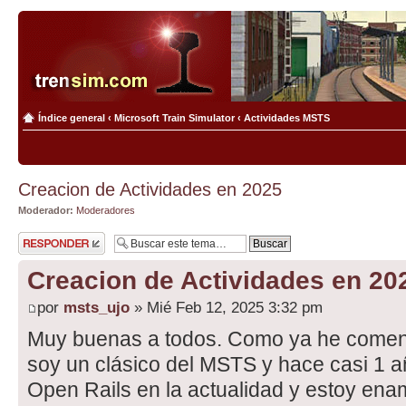
Índice general
‹
Microsoft Train Simulator
‹
Actividades MSTS
Creacion de Actividades en 2025
Moderador:
Moderadores
Publicar una
respuesta
Creacion de Actividades en 20
por
msts_ujo
» Mié Feb 12, 2025 3:32 pm
Muy buenas a todos. Como ya he coment
soy un clásico del MSTS y hace casi 1 a
Open Rails en la actualidad y estoy ena