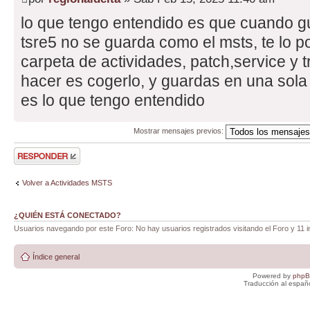
lo que tengo entendido es que cuando g
tsre5 no se guarda como el msts, te lo p
carpeta de actividades, patch,service y tr
hacer es cogerlo, y guardas en una sola 
es lo que tengo entendido
Mostrar mensajes previos:
Publicar una
respuesta
Volver a Actividades MSTS
¿QUIÉN ESTÁ CONECTADO?
Usuarios navegando por este Foro: No hay usuarios registrados visitando el Foro y 11 i
Índice general
Powered by
php
Traducción al españ