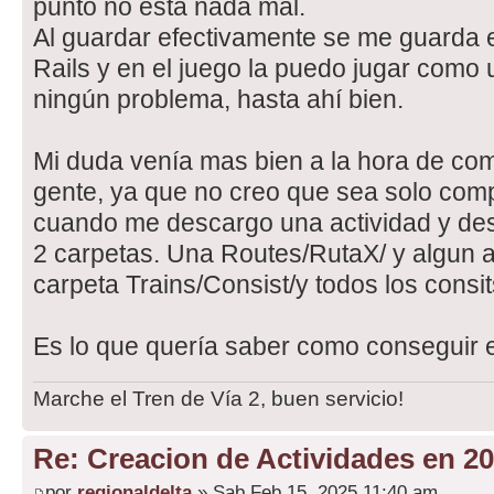
punto no está nada mal.
Al guardar efectivamente se me guarda e
Rails y en el juego la puedo jugar como 
ningún problema, hasta ahí bien.
Mi duda venía mas bien a la hora de comp
gente, ya que no creo que sea solo compr
cuando me descargo una actividad y de
2 carpetas. Una Routes/RutaX/ y algun ar
carpeta Trains/Consist/y todos los consit
Es lo que quería saber como conseguir 
Marche el Tren de Vía 2, buen servicio!
Re: Creacion de Actividades en 2
por
regionaldelta
» Sab Feb 15, 2025 11:40 am